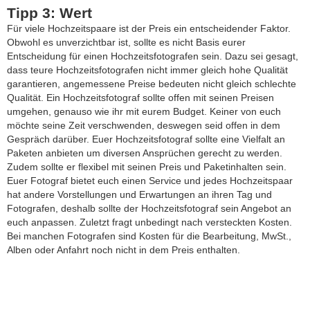
Tipp 3: Wert
Für viele Hochzeitspaare ist der Preis ein entscheidender Faktor.
Obwohl es unverzichtbar ist, sollte es nicht Basis eurer
Entscheidung für einen Hochzeitsfotografen sein. Dazu sei gesagt,
dass teure Hochzeitsfotografen nicht immer gleich hohe Qualität
garantieren, angemessene Preise bedeuten nicht gleich schlechte
Qualität. Ein Hochzeitsfotograf sollte offen mit seinen Preisen
umgehen, genauso wie ihr mit eurem Budget. Keiner von euch
möchte seine Zeit verschwenden, deswegen seid offen in dem
Gespräch darüber. Euer Hochzeitsfotograf sollte eine Vielfalt an
Paketen anbieten um diversen Ansprüchen gerecht zu werden.
Zudem sollte er flexibel mit seinen Preis und Paketinhalten sein.
Euer Fotograf bietet euch einen Service und jedes Hochzeitspaar
hat andere Vorstellungen und Erwartungen an ihren Tag und
Fotografen, deshalb sollte der Hochzeitsfotograf sein Angebot an
euch anpassen. Zuletzt fragt unbedingt nach versteckten Kosten.
Bei manchen Fotografen sind Kosten für die Bearbeitung, MwSt.,
Alben oder Anfahrt noch nicht in dem Preis enthalten.