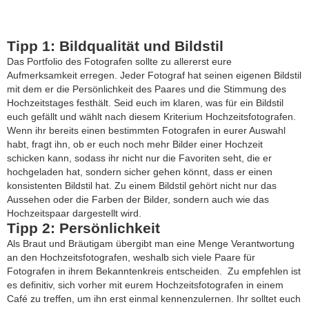
Tipp 1: Bildqualität und Bildstil
Das Portfolio des Fotografen sollte zu allererst eure
Aufmerksamkeit erregen. Jeder Fotograf hat seinen eigenen Bildstil
mit dem er die Persönlichkeit des Paares und die Stimmung des
Hochzeitstages festhält. Seid euch im klaren, was für ein Bildstil
euch gefällt und wählt nach diesem Kriterium Hochzeitsfotografen.
Wenn ihr bereits einen bestimmten Fotografen in eurer Auswahl
habt, fragt ihn, ob er euch noch mehr Bilder einer Hochzeit
schicken kann, sodass ihr nicht nur die Favoriten seht, die er
hochgeladen hat, sondern sicher gehen könnt, dass er einen
konsistenten Bildstil hat. Zu einem Bildstil gehört nicht nur das
Aussehen oder die Farben der Bilder, sondern auch wie das
Hochzeitspaar dargestellt wird.
Tipp 2: Persönlichkeit
Als Braut und Bräutigam übergibt man eine Menge Verantwortung
an den Hochzeitsfotografen, weshalb sich viele Paare für
Fotografen in ihrem Bekanntenkreis entscheiden. Zu empfehlen ist
es definitiv, sich vorher mit eurem Hochzeitsfotografen in einem
Café zu treffen, um ihn erst einmal kennenzulernen. Ihr solltet euch